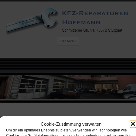
Site Menu
Cookie-Zustimmung verwalten
Um dir ein optimales Erlebnis zu bieten, verwenden wir Technologien wie
Oliver Hoffmann
Cookies, um Geräteinformationen zu speichern und/oder darauf zuzugreifen.